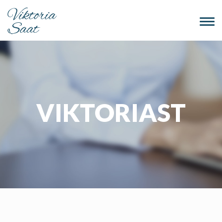
Togg
navi
VIKTORIAST